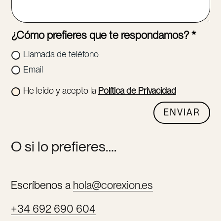
¿Cómo prefieres que te respondamos? *
Llamada de teléfono
Email
He leído y acepto la
Política de Privacidad
ENVIAR
O si lo prefieres….
Escríbenos a
hola@corexion.es
+34 692 690 604